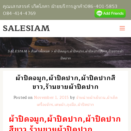
คุณเสกสรรค์ เกิดโภคา ฝ่ายบริการลูกค้า
086-401-5853
084-414-4769
SALESIAM
SALESIAM
>
สินค้าทั้งหมด
>
ผ้าปิดจมูก,ผ้าปิดปาก,ผ้าปิดปากสีขาว,ร้านขายผ้า
ปิดปาก
ผ้าปิดจมูก,ผ้าปิดปาก,ผ้าปิดปากสี
ขาว,ร้านขายผ้าปิดปาก
Posted on
November 1, 2015
by
จำหน่ายผ้าเย็บวน,ผ้าเช็ด
เครื่องจักร,เศษผ้า,ถุงมือ,ผ้าปิดปาก
ผ้าปิดจมูก,ผ้าปิดปาก,ผ้าปิดปาก
สีขาว,ร้านขายผ้าปิดปาก