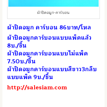
ผ้าปิดจมูก-คาร์บอน
ผ้าปิดจมูก คาร์บอน 86บาท/โหล
ผ้าปิดจมูกคาร์บอนแบบแพ็คแล้ว
8บ./ชิ้น
ผ้าปิดจมูกคาร์บอนแบบไม่แพ็ค
7.50บ./ชิ้น
ผ้าปิดจมูกคาร์บอนแบบสีขาว3กลีบ
แบบแพ็ค 9บ./ชิ้น
http://salesiam.com