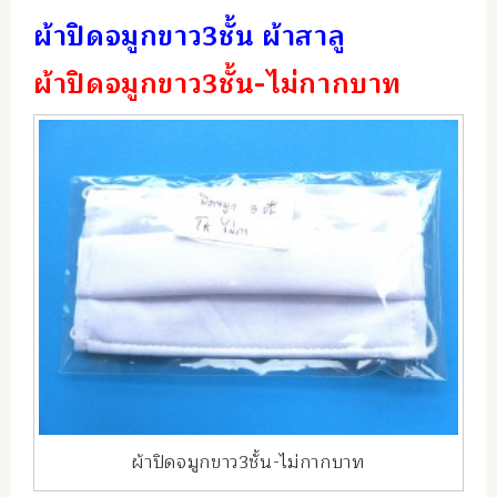
ผ้าปิดจมูกขาว3ชั้น ผ้าสาลู
ผ้าปิดจมูกขาว3ชั้น-ไม่กากบาท
ผ้าปิดจมูกขาว3ชั้น-ไม่กากบาท