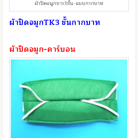
ผ้าปิดจมูกขาว3ชั้น-แบบกากบาท
ผ้าปิดจมูกTK3 ชั้นกากบาท
ผ้าปิดจมูก-คาร์บอน