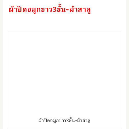
ผ้าปิดจมูกขาว3ชั้น-ผ้าสาลู
ผ้าปิดจมูกขาว3ชั้น-ผ้าสาลู