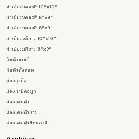
ผ้าเย็บวนคละสี 10”x10”
ผ้าเย็บวนคละสี 8”x8”
ผ้าเย็บวนคละสี 8”x9”
ผ้าเย็บวนสีขาว 10”x10”
ผ้าเย็บวนสีขาว 8”x9”
สินค้าขายดี
สินค้าทั้งหมด
ห้องถุงมือ
ห้องผ้าปิดจมูก
ห้องเศษผ้า
ห้องเศษผ้าขาว
ห้องเศษผ้ายืดคละสี
Archives